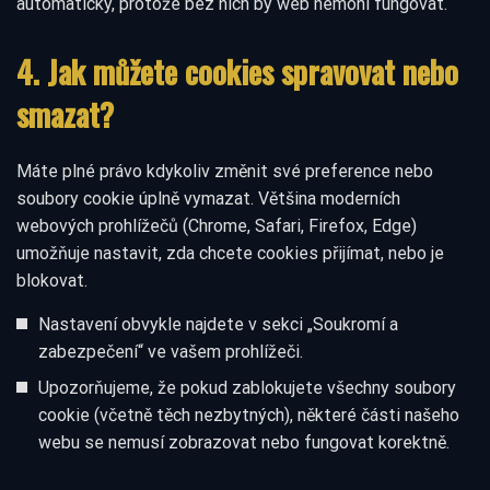
automaticky, protože bez nich by web nemohl fungovat.
4. Jak můžete cookies spravovat nebo
smazat?
Máte plné právo kdykoliv změnit své preference nebo
soubory cookie úplně vymazat. Většina moderních
webových prohlížečů (Chrome, Safari, Firefox, Edge)
umožňuje nastavit, zda chcete cookies přijímat, nebo je
blokovat.
Nastavení obvykle najdete v sekci „Soukromí a
zabezpečení“ ve vašem prohlížeči.
Upozorňujeme, že pokud zablokujete všechny soubory
cookie (včetně těch nezbytných), některé části našeho
webu se nemusí zobrazovat nebo fungovat korektně.