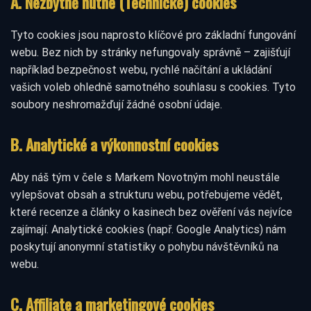
A. Nezbytně nutné (Technické) cookies
Tyto cookies jsou naprosto klíčové pro základní fungování
webu. Bez nich by stránky nefungovaly správně – zajišťují
například bezpečnost webu, rychlé načítání a ukládání
vašich voleb ohledně samotného souhlasu s cookies. Tyto
soubory neshromažďují žádné osobní údaje.
B. Analytické a výkonnostní cookies
Aby náš tým v čele s Markem Novotným mohl neustále
vylepšovat obsah a strukturu webu, potřebujeme vědět,
které recenze a články o kasinech bez ověření vás nejvíce
zajímají. Analytické cookies (např. Google Analytics) nám
poskytují anonymní statistiky o pohybu návštěvníků na
webu.
C. Affiliate a marketingové cookies