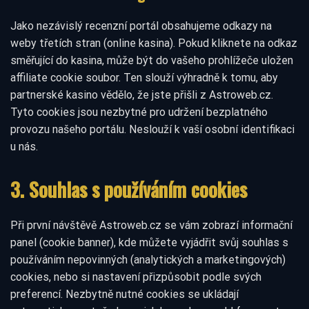
Jako nezávislý recenzní portál obsahujeme odkazy na
weby třetích stran (online kasina). Pokud kliknete na odkaz
směřující do kasina, může být do vašeho prohlížeče uložen
affiliate cookie soubor. Ten slouží výhradně k tomu, aby
partnerské kasino vědělo, že jste přišli z Astroweb.cz.
Tyto cookies jsou nezbytné pro udržení bezplatného
provozu našeho portálu. Neslouží k vaší osobní identifikaci
u nás.
3. Souhlas s používáním cookies
Při první návštěvě Astroweb.cz se vám zobrazí informační
panel (cookie banner), kde můžete vyjádřit svůj souhlas s
používáním nepovinných (analytických a marketingových)
cookies, nebo si nastavení přizpůsobit podle svých
preferencí. Nezbytně nutné cookies se ukládají