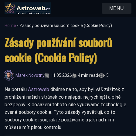
MENU
Home
-
Zásady používání souborů cookie (Cookie Policy)
Zásady používání souborů
cookie (Cookie Policy)
Marek Novotný
11.05.2026
4 min read
5
Na portálu
Astroweb
dbáme na to, aby byl váš zážitek z
prohlížení našich stránek co nejlepší, nejrychlejší a plně
bezpečný. K dosažení tohoto cíle využíváme technologie
zvané soubory cookie. Tyto zásady vysvětlují, co to
soubory cookie jsou, jak je používáme a jak nad nimi
můžete mít plnou kontrolu.